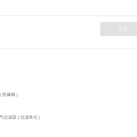
|
防爆阀
|
气过滤器
|
过滤单元
|