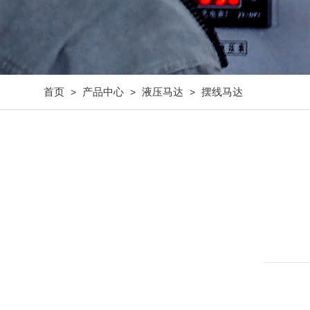
首页
产品中心
液压马达
摆线马达
>
>
>