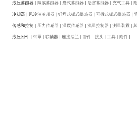
液压蓄能器
|
隔膜蓄能器
|
囊式蓄能器
|
活塞蓄能器
|
充气工具
|
冷却器
|
风冷油冷却器
|
钎焊式板式换热器
|
可拆式板式换热器
|
传感和控制
|
压力传感器
|
温度传感器
|
流量控制器
|
测量装置
|
液压附件
|
钟罩
|
联轴器
|
连接法兰
|
管件
|
接头
|
工具
|
附件
|