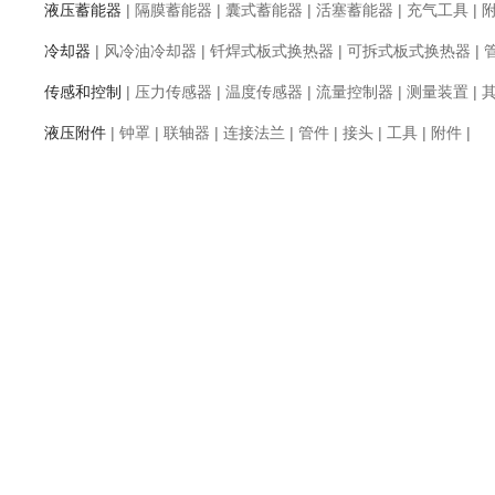
液压蓄能器
|
隔膜蓄能器
|
囊式蓄能器
|
活塞蓄能器
|
充气工具
|
冷却器
|
风冷油冷却器
|
钎焊式板式换热器
|
可拆式板式换热器
|
传感和控制
|
压力传感器
|
温度传感器
|
流量控制器
|
测量装置
|
液压附件
|
钟罩
|
联轴器
|
连接法兰
|
管件
|
接头
|
工具
|
附件
|