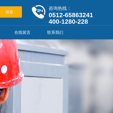
咨询热线：
0512-65863241
400-1280-228
在线留言
联系我们