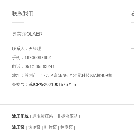
联系我们
奥莱尔OLAER
联系人：尹经理
手机：18936082882
电话：0512-65863241
地址：苏州市工业园区富泽路6号雅景科技园A幢409室
备案号：
苏ICP备2021001576号-5
液压系统
|
标准液压站
|
非标液压站
|
液压泵
|
齿轮泵
|
叶片泵
|
柱塞泵
|