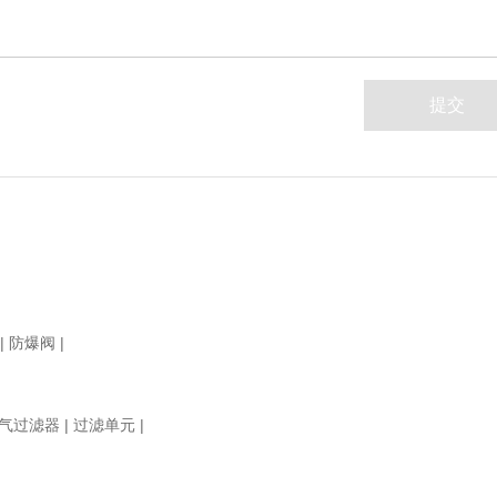
|
防爆阀
|
气过滤器
|
过滤单元
|