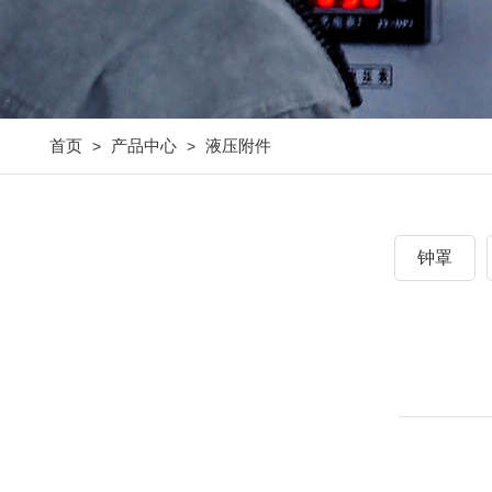
首页
产品中心
液压附件
>
>
钟罩