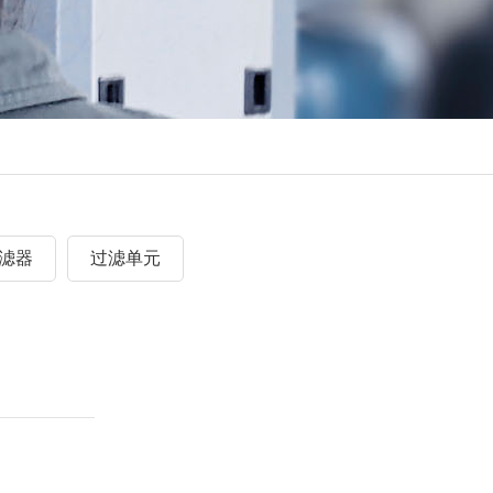
滤器
过滤单元