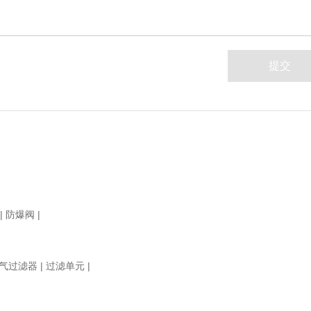
|
防爆阀
|
气过滤器
|
过滤单元
|