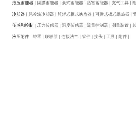
液压蓄能器
|
隔膜蓄能器
|
囊式蓄能器
|
活塞蓄能器
|
充气工具
|
冷却器
|
风冷油冷却器
|
钎焊式板式换热器
|
可拆式板式换热器
|
传感和控制
|
压力传感器
|
温度传感器
|
流量控制器
|
测量装置
|
液压附件
|
钟罩
|
联轴器
|
连接法兰
|
管件
|
接头
|
工具
|
附件
|