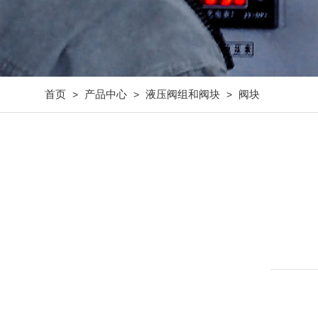
首页
产品中心
液压阀组和阀块
阀块
>
>
>